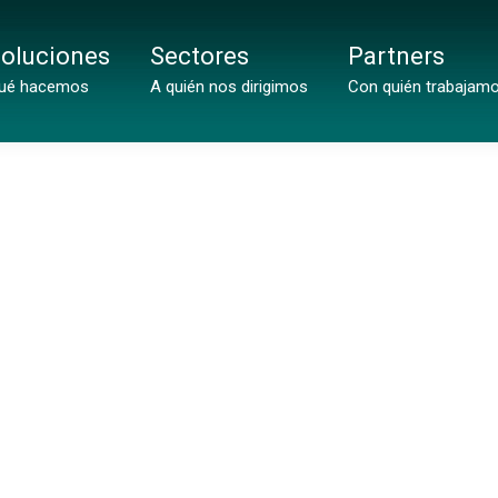
oluciones
Sectores
Partners
ué hacemos
A quién nos dirigimos
Con quién trabajam