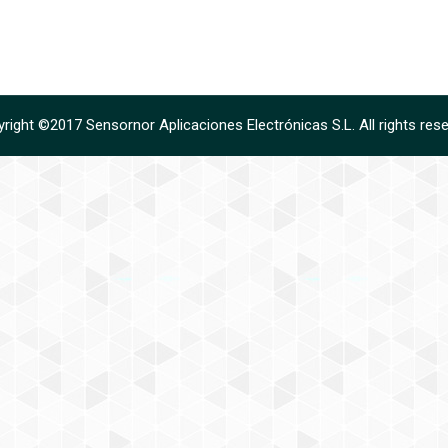
right ©2017 Sensornor Aplicaciones Electrónicas S.L. All rights res