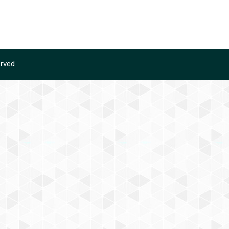
erved