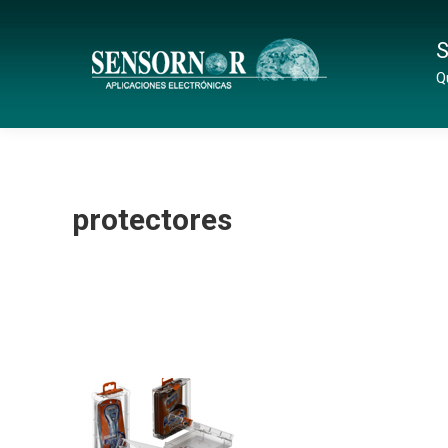
S
Q
protectores