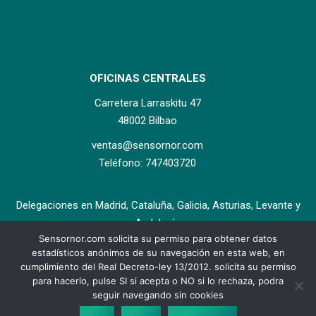
OFICINAS CENTRALES
Carretera Larraskitu 47
48002 Bilbao
ventas@sensornor.com
Teléfono: 747403720
Delegaciones en Madrid, Cataluña, Galicia, Asturias, Levante y
Andalucía.
Sensornor.com solicita su permiso para obtener datos
estadísticos anónimos de su navegación en esta web, en
cumplimiento del Real Decreto-ley 13/2012. solicita su permiso
para hacerlo, pulse SI si acepta o NO si lo rechaza, podra
seguir navegando sin cookies
Copyright ©2017 Sensornor Aplicaciones Electrónicas S.L. All