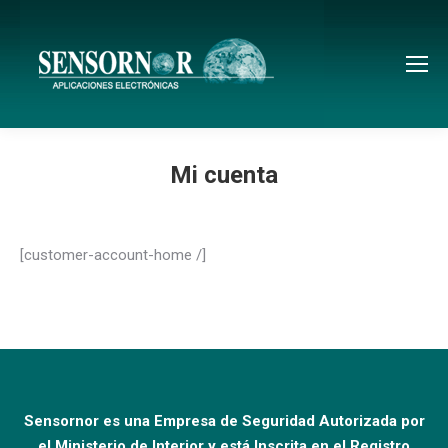
Mi cuenta
[customer-account-home /]
Sensornor es una Empresa de Seguridad Autorizada por
el Ministerio de Interior y está Inscrita en el Registro