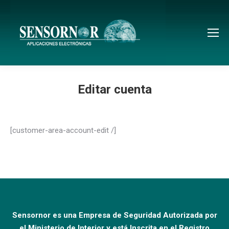
Editar cuenta
[customer-area-account-edit /]
Sensornor es una Empresa de Seguridad Autorizada por
el Ministerio de Interior y está Inscrita en el Registro