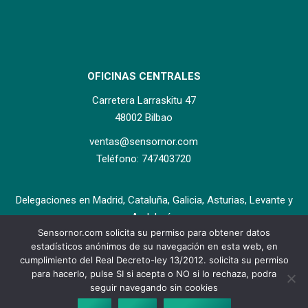
OFICINAS CENTRALES
Carretera Larraskitu 47
48002 Bilbao
ventas@sensornor.com
Teléfono: 747403720
Delegaciones en Madrid, Cataluña, Galicia, Asturias, Levante y
Andalucía.
Sensornor.com solicita su permiso para obtener datos
estadísticos anónimos de su navegación en esta web, en
cumplimiento del Real Decreto-ley 13/2012. solicita su permiso
para hacerlo, pulse SI si acepta o NO si lo rechaza, podra
seguir navegando sin cookies
Copyright ©2017 Sensornor Aplicaciones Electrónicas S.L. All