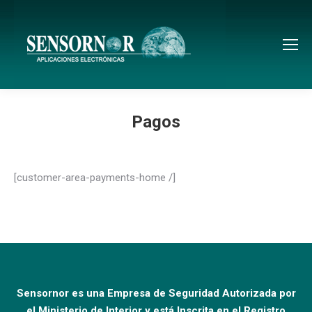
Pagos
[customer-area-payments-home /]
Sensornor es una Empresa de Seguridad Autorizada por
el Ministerio de Interior y está Inscrita en el Registro