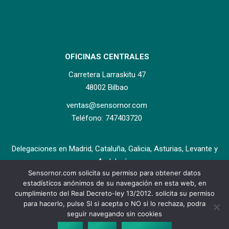
OFICINAS CENTRALES
Carretera Larraskitu 47
48002 Bilbao
ventas@sensornor.com
Teléfono: 747403720
Delegaciones en Madrid, Cataluña, Galicia, Asturias, Levante y
Andalucía.
Sensornor.com solicita su permiso para obtener datos
estadísticos anónimos de su navegación en esta web, en
cumplimiento del Real Decreto-ley 13/2012. solicita su permiso
para hacerlo, pulse SI si acepta o NO si lo rechaza, podra
seguir navegando sin cookies
Copyright ©2017 Sensornor Aplicaciones Electrónicas S.L. All