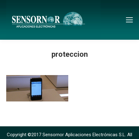
proteccion
Copyright ©2017 Sensornor Aplicaciones Electrónicas S.L. All