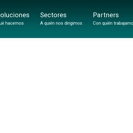
oluciones
Sectores
Partners
ué hacemos
A quién nos dirigimos
Con quién trabajam