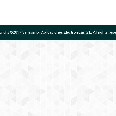
right ©2017 Sensornor Aplicaciones Electrónicas S.L. All rights res