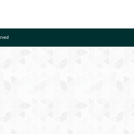
erved